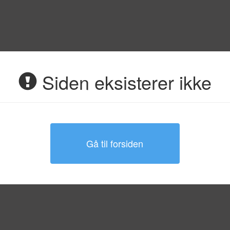
Siden eksisterer ikke
Gå til forsiden